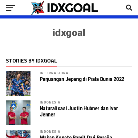
idxgoal
STORIES BY IDXGOAL
INTERNASIONAL
Perjuangan Jepang di Piala Dunia 2022
INDONESIA
Naturalisasi Justin Hubner dan Ivar
Jenner
INDONESIA
Makan Konate Pamit Dari Persija