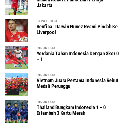
Jakarta
SEPAK BOLA
Benfica : Darwin Nunez Resmi Pindah Ke
Liverpool
INDONESIA
Yordania Tahan Indonesia Dengan Skor 0
– 1
INDONESIA
Vietnam Juara Pertama Indonesia Rebut
Medali Perunggu
INDONESIA
Thailand Bungkam Indonesia 1 – 0
Ditambah 3 Kartu Merah