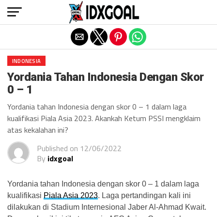
Exit mobile version
INDONESIA
Yordania Tahan Indonesia Dengan Skor
0 – 1
Yordania tahan Indonesia dengan skor 0 – 1 dalam laga
kualifikasi Piala Asia 2023. Akankah Ketum PSSI mengklaim
atas kekalahan ini?
Published on
12/06/2022
By
idxgoal
Yordania tahan Indonesia dengan skor 0 – 1 dalam laga
kualifikasi
Piala Asia 2023
. Laga pertandingan kali ini
dilakukan di Stadium Internesional Jaber Al-Ahmad Kwait.