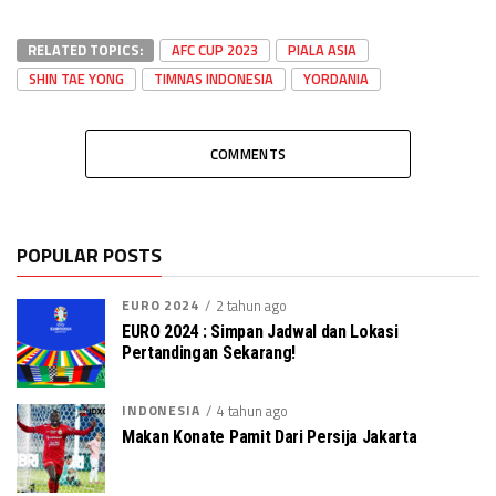
RELATED TOPICS:
AFC CUP 2023
PIALA ASIA
SHIN TAE YONG
TIMNAS INDONESIA
YORDANIA
COMMENTS
POPULAR POSTS
EURO 2024
2 tahun ago
EURO 2024 : Simpan Jadwal dan Lokasi
Pertandingan Sekarang!
INDONESIA
4 tahun ago
Makan Konate Pamit Dari Persija Jakarta