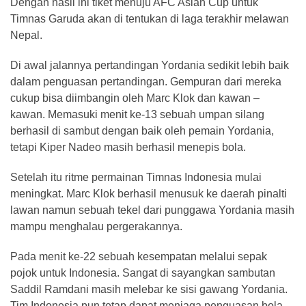
Dengan hasil ini tiket menuju AFC Asian Cup untuk
Timnas Garuda akan di tentukan di laga terakhir melawan
Nepal.
Di awal jalannya pertandingan Yordania sedikit lebih baik
dalam penguasan pertandingan. Gempuran dari mereka
cukup bisa diimbangin oleh Marc Klok dan kawan –
kawan. Memasuki menit ke-13 sebuah umpan silang
berhasil di sambut dengan baik oleh pemain Yordania,
tetapi Kiper Nadeo masih berhasil menepis bola.
Setelah itu ritme permainan Timnas Indonesia mulai
meningkat. Marc Klok berhasil menusuk ke daerah pinalti
lawan namun sebuah tekel dari punggawa Yordania masih
mampu menghalau pergerakannya.
Pada menit ke-22 sebuah kesempatan melalui sepak
pojok untuk Indonesia. Sangat di sayangkan sambutan
Saddil Ramdani masih melebar ke sisi gawang Yordania.
Tim Indonesia pun tetap dapat menjaga penguasan bola.