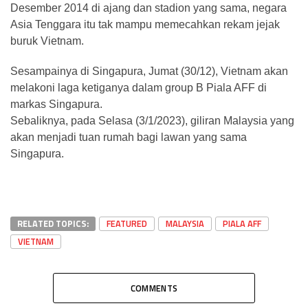
Desember 2014 di ajang dan stadion yang sama, negara
Asia Tenggara itu tak mampu memecahkan rekam jejak
buruk Vietnam.
Sesampainya di Singapura, Jumat (30/12), Vietnam akan
melakoni laga ketiganya dalam group B Piala AFF di
markas Singapura.
Sebaliknya, pada Selasa (3/1/2023), giliran Malaysia yang
akan menjadi tuan rumah bagi lawan yang sama
Singapura.
RELATED TOPICS:
FEATURED
MALAYSIA
PIALA AFF
VIETNAM
COMMENTS