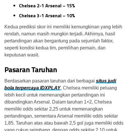
Chelsea 2-1 Arsenal – 15%
Chelsea 3-1 Arsenal – 10%
Kedua prediksi skor ini memiliki kemungkinan yang lebih
rendah, namun masih mungkin terjadi. Akhirnya, hasil
pertandingan akan bergantung pada sejumlah faktor,
seperti kondisi kedua tim, pemilihan pemain, dan
keputusan wasit.
Pasaran Taruhan
Berdasarkan pasaran taruhan dari berbagai
situs judi
bola terpercaya IDXPLAY
, Chelsea memiliki peluang
lebih kecil untuk memenangkan pertandingan ini
dibandingkan Arsenal. Dalam taruhan 1×2, Chelsea
memiliki odds sekitar 2,25 untuk memenangkan
pertandingan, sementara Arsenal memiliki odds sekitar
1,85. Taruhan atas atau bawah 2,5 gol juga memiliki odds
yang cukup seimbang, dengan odds sekitar 2,10 untuk