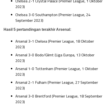
Chelsea 2-1 Crystal Palace (Premier League, 1 Oktober
2023)
Chelsea 3-0 Southampton (Premier League, 24
September 2023)
Hasil 5 pertandingan terakhir Arsenal:
Arsenal 3-1 Chelsea (Premier League, 18 Oktober
2023)
Arsenal 3-0 Bodo/Glimt (Liga Europa, 13 Oktober
2023)
Arsenal 1-0 Tottenham (Premier League, 1 Oktober
2023)
Arsenal 2-1 Fulham (Premier League, 27 September
2023)
Arsenal 3-0 Brentford (Premier League, 18 September
2023)