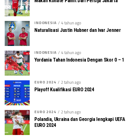
Makan Konate Pamit Dari Persija Jakarta
INDONESIA
4 tahun ago
Naturalisasi Justin Hubner dan Ivar Jenner
INDONESIA
4 tahun ago
Yordania Tahan Indonesia Dengan Skor 0 – 1
EURO 2024
2 tahun ago
Playoff Kualifikasi EURO 2024
EURO 2024
2 tahun ago
Polandia, Ukraina dan Georgia lengkapi UEFA
EURO 2024